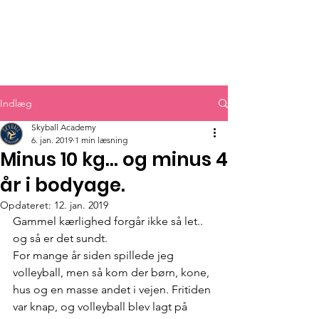
Indlæg
Skyball Academy
6. jan. 2019
1 min læsning
Minus 10 kg... og minus 4
år i bodyage.
Opdateret:
12. jan. 2019
Gammel kærlighed forgår ikke så let.. 
og så er det sundt. 
For mange år siden spillede jeg 
volleyball, men så kom der børn, kone, 
hus og en masse andet i vejen. Fritiden 
var knap, og volleyball blev lagt på 