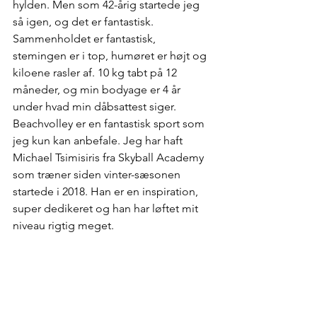
hylden. Men som 42-årig startede jeg 
så igen, og det er fantastisk. 
Sammenholdet er fantastisk, 
stemingen er i top, humøret er højt og 
kiloene rasler af. 10 kg tabt på 12 
måneder, og min bodyage er 4 år 
under hvad min dåbsattest siger. 
Beachvolley er en fantastisk sport som 
jeg kun kan anbefale. Jeg har haft 
Michael Tsimisiris fra Skyball Academy 
som træner siden vinter-sæsonen 
startede i 2018. Han er en inspiration, 
super dedikeret og han har løftet mit 
niveau rigtig meget.