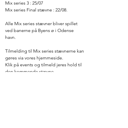
Mix series 3 : 25/07
Mix series Final stævne : 22/08. 
Alle Mix series stævner bliver spillet 
ved banerne på Byens ø i Odense 
havn. 
Tilmelding til Mix series stævnerne kan 
gøres via vores hjemmeside. 
Klik på events og tilmeld jeres hold til 
den kommende stævne. 