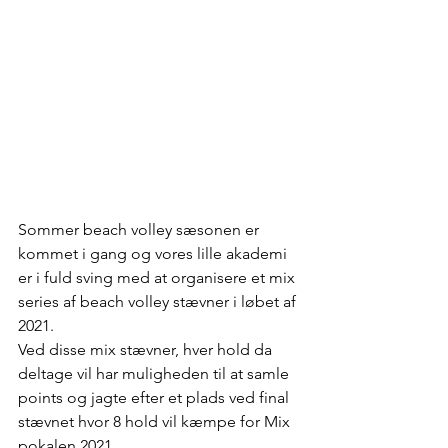
Sommer beach volley sæsonen er 
kommet i gang og vores lille akademi 
er i fuld sving med at organisere et mix 
series af beach volley stævner i løbet af 
2021. 
Ved disse mix stævner, hver hold da 
deltage vil har muligheden til at samle 
points og jagte efter et plads ved final 
stævnet hvor 8 hold vil kæmpe for Mix 
pokalen 2021. 