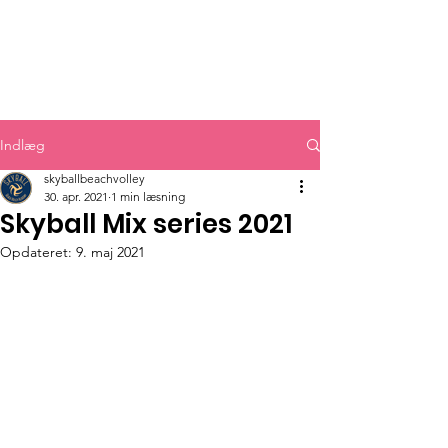
Indlæg
skyballbeachvolley
30. apr. 2021
1 min læsning
Skyball Mix series 2021
Opdateret:
9. maj 2021